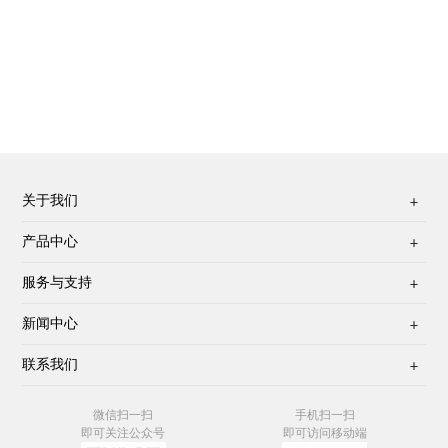
关于我们

产品中心

服务与支持

新闻中心

联系我们

微信扫一扫
手机扫一扫
即可关注公众号
即可访问移动端