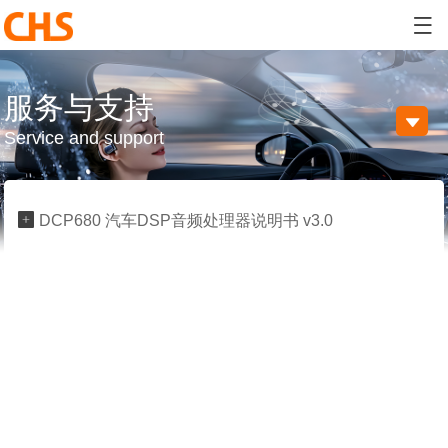

服务与支持

Service and support

DCP680 汽车DSP音频处理器说明书 v3.0